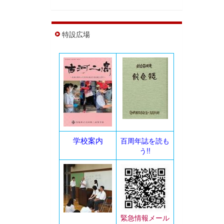
特設広場
学校案内
百周年誌を読も
う!!
緊急情報メール