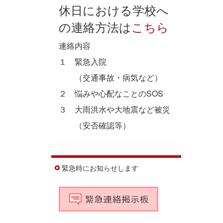
休日における学校へ
の連絡方法は
こちら
連絡内容
１ 緊急入院
（交通事故・病気など）
２ 悩みや心配なことのSOS
３ 大雨洪水や大地震など被災
（安否確認等）
緊急時にお知らせします