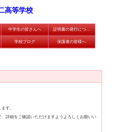
二高等学校
中学生の皆さんへ
証明書の発行について
学校ブログ
保護者の皆様へ
します。
、詳細をご確認いただけますようよろしくお願いい