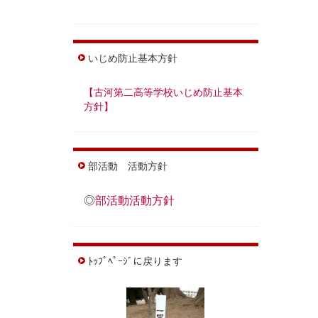
いじめ防止基本方針
【古河第二高等学校いじめ防止基本
方針】
部活動 活動方針
◎
部活動活動方針
ﾄｯﾌﾟﾍﾟｰｼﾞに戻ります