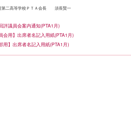
第二高等学校ＰＴＡ会長 須長賢一
回評議員会案内通知(PTA1月)
員会用】出席者名記入用紙(PTA1月)
部用】出席者名記入用紙(PTA1月)