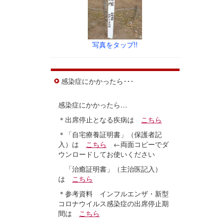
写真をタップ!!
感染症にかかったら･･･
感染症にかかったら…
＊出席停止となる疾病は
こちら
＊「自宅療養証明書」（保護者記
入）は
こちら
←両面コピーでダ
ウンロードしてお使いください
「治癒証明書」（主治医記入）
は
こちら
＊参考資料 インフルエンザ・新型
コロナウイルス感染症の出席停止期
間は
こちら