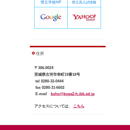
県立学校HP
県立高入試情報
住所
〒306-0024
茨城県古河市幸町19番18号
tel
0280-32-0444
fax 0280-31-6602
E-mail
koho@koga2-h.ibk.ed.jp
アクセスについては、
こちら