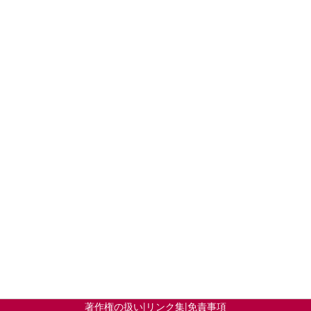
著作権の扱い
|
リンク集
|
免責事項