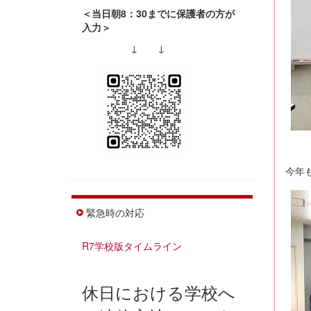
＜当日朝8：30までに保護者の方が
入力＞
↓ ↓
今年
緊急時の対応
R7学校版タイムライン
休日における学校へ