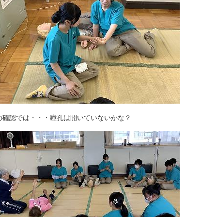
の確認では・・・瞳孔は開いていないかな？