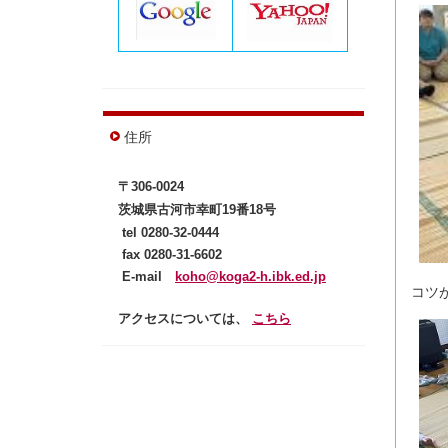
住所
〒306-0024
茨城県古河市幸町19番18号
tel
0280-32-0444
fax 0280-31-6602
E-mail
koho@koga2-h.ibk.ed.jp
コツ
アクセスについては、
こちら