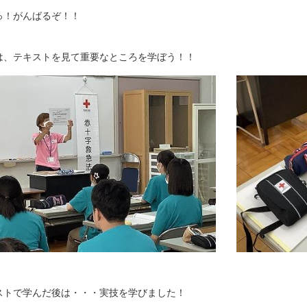
っ！がんばるぞ！！
は、テキストを見て重要なところを学ぼう！！
ストで学んだ後は・・・実技を学びました！