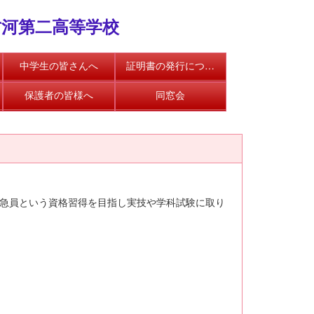
古河第二高等学校
中学生の皆さんへ
証明書の発行について
保護者の皆様へ
同窓会
救急員という資格習得を目指し実技や学科試験に取り