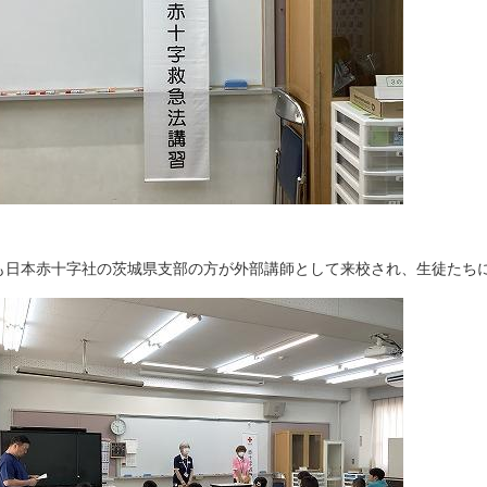
も日本赤十字社の茨城県支部の方が外部講師として来校され、生徒たち