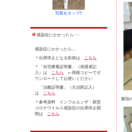
写真をタップ!!
感染症にかかったら･･･
感染症にかかったら…
＊出席停止となる疾病は
こちら
＊「自宅療養証明書」（保護者記
入）は
こちら
←両面コピーでダ
ウンロードしてお使いください
「治癒証明書」（主治医記入）
は
こちら
脈拍
＊参考資料 インフルエンザ・新型
コロナウイルス感染症の出席停止期
間は
こちら