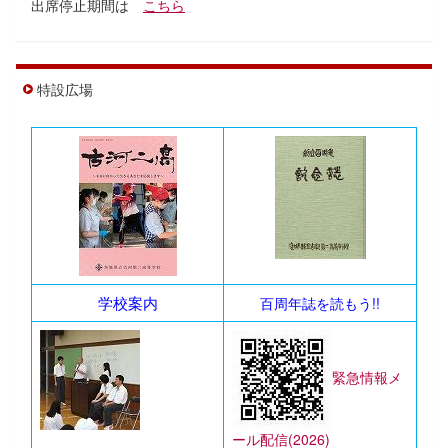
出席停止期間は
こちら
特設広場
学校案内
百周年誌を読もう!!
緊急情報メ
ール配信(2026)