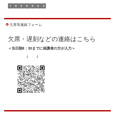
1
8
5
9
0
3
4
欠席等連絡フォーム
欠席・遅刻などの連絡はこちら
＜当日朝8：30までに保護者の方が入力＞
↓ ↓