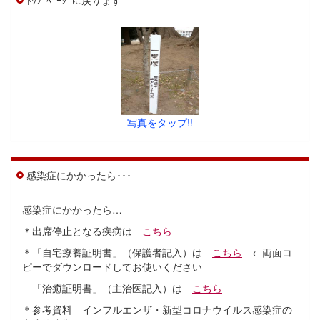
ﾄｯﾌﾟﾍﾟｰｼﾞに戻ります
写真をタップ!!
感染症にかかったら･･･
感染症にかかったら…
＊出席停止となる疾病は
こちら
＊「自宅療養証明書」（保護者記入）は
こちら
←両面コ
ピーでダウンロードしてお使いください
「治癒証明書」（主治医記入）は
こちら
＊参考資料 インフルエンザ・新型コロナウイルス感染症の