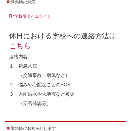
緊急時の対応
R7学校版タイムライン
休日における学校への連絡方法は
こちら
連絡内容
１ 緊急入院
（交通事故・病気など）
２ 悩みや心配なことのSOS
３ 大雨洪水や大地震など被災
（安否確認等）
緊急時にお知らせします