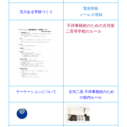
緊急情報
活力ある学校づくり
メール の登録
不祥事根絶のための古河第
二高等学校のルール
ラーケーションについて
古河二高 不祥事根絶のため
の校内ルール