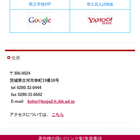
県立学校HP
県立高入試情報
住所
〒306-0024
茨城県古河市幸町19番18号
tel
0280-32-0444
fax 0280-31-6602
E-mail
koho@koga2-h.ibk.ed.jp
アクセスについては、
こちら
著作権の扱い
|
リンク集
|
免責事項