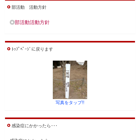
部活動 活動方針
◎
部活動活動方針
ﾄｯﾌﾟﾍﾟｰｼﾞに戻ります
写真をタップ!!
感染症にかかったら･･･