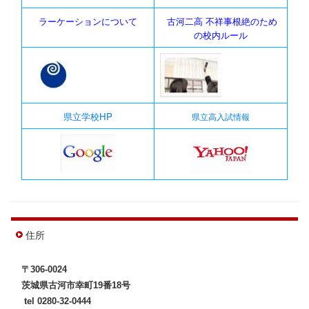
ラーケーションについて
古河二高 不祥事根絶のため
の校内ルール
県立学校HP
県立高入試情報
住所
〒306-0024
茨城県古河市幸町19番18号
tel
0280-32-0444