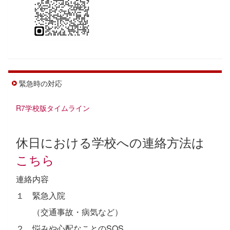
緊急時の対応
R7学校版タイムライン
休日における学校への連絡方法は
こちら
連絡内容
１ 緊急入院
（交通事故・病気など）
２ 悩みや心配なことのSOS