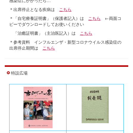
感染症にかかったら…
＊出席停止となる疾病は
こちら
＊「自宅療養証明書」（保護者記入）は
こちら
←両面コ
ピーでダウンロードしてお使いください
「治癒証明書」（主治医記入）は
こちら
＊参考資料 インフルエンザ・新型コロナウイルス感染症の
出席停止期間は
こちら
特設広場