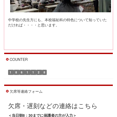
中学校の先生方にも、本校福祉科の特色について知っていた
だければ・・・・と思います。
COUNTER
1
8
6
1
1
2
8
欠席等連絡フォーム
欠席・遅刻などの連絡はこちら
＜当日朝8：30までに保護者の方が入力＞