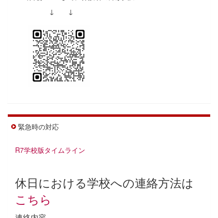
↓ ↓
緊急時の対応
R7学校版タイムライン
休日における学校への連絡方法は
こちら
連絡内容