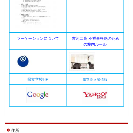
ラーケーションについて
古河二高 不祥事根絶のため
の校内ルール
県立学校HP
県立高入試情報
住所