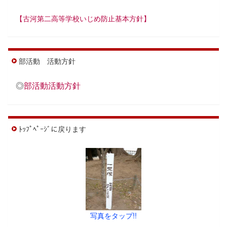
【古河第二高等学校いじめ防止基本方針】
部活動 活動方針
◎
部活動活動方針
ﾄｯﾌﾟﾍﾟｰｼﾞに戻ります
写真をタップ!!