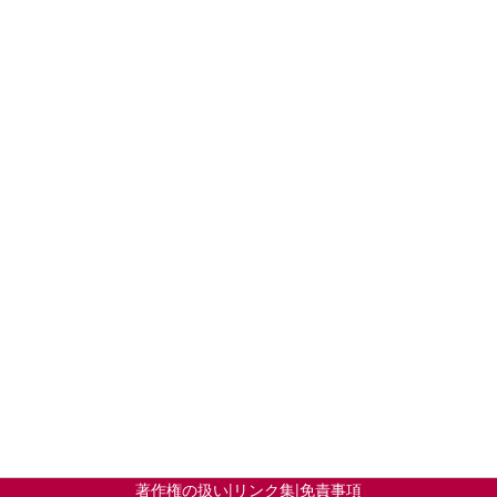
著作権の扱い
|
リンク集
|
免責事項