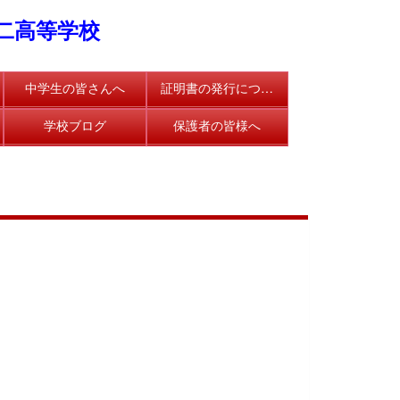
二高等学校
中学生の皆さんへ
証明書の発行について
学校ブログ
保護者の皆様へ