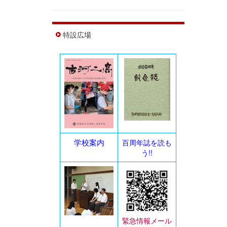
特設広場
学校案内
百周年誌を読も
う!!
緊急情報メール