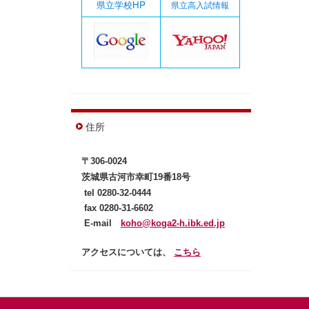
県立学校HP
県立高入試情報
住所
〒306-0024
茨城県古河市幸町19番18号
tel
0280-32-0444
fax 0280-31-6602
E-mail
koho@koga2-h.ibk.ed.jp
アクセスについては、
こちら