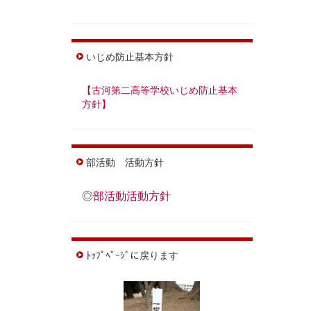
いじめ防止基本方針
【古河第二高等学校いじめ防止基本
方針】
部活動 活動方針
◎
部活動活動方針
ﾄｯﾌﾟﾍﾟｰｼﾞに戻ります