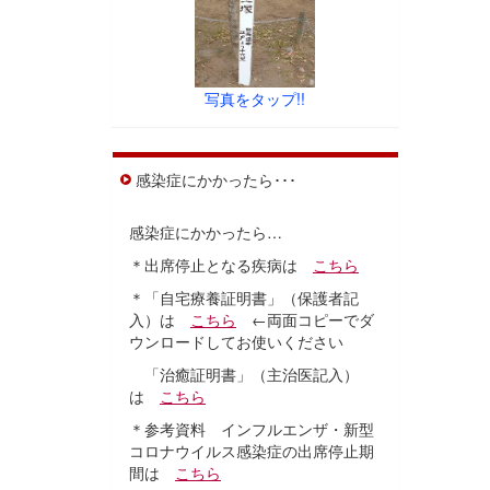
写真をタップ!!
感染症にかかったら･･･
感染症にかかったら…
＊出席停止となる疾病は
こちら
＊「自宅療養証明書」（保護者記
入）は
こちら
←両面コピーでダ
ウンロードしてお使いください
「治癒証明書」（主治医記入）
は
こちら
＊参考資料 インフルエンザ・新型
コロナウイルス感染症の出席停止期
間は
こちら