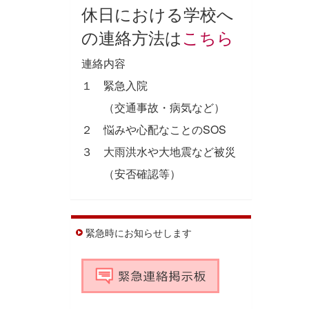
休日における学校へ
の連絡方法は
こちら
連絡内容
１ 緊急入院
（交通事故・病気など）
２ 悩みや心配なことのSOS
３ 大雨洪水や大地震など被災
（安否確認等）
緊急時にお知らせします