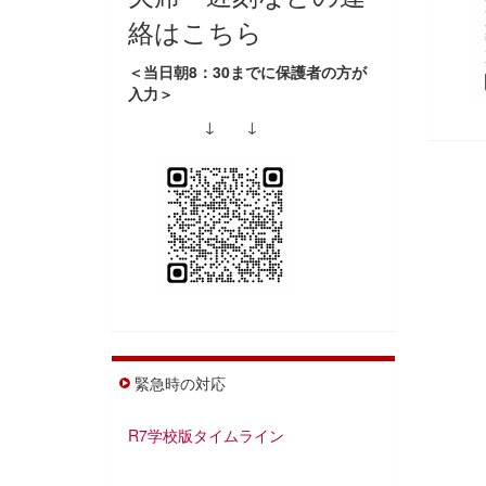
絡はこちら
＜当日朝8：30までに保護者の方が
入力＞
↓ ↓
緊急時の対応
R7学校版タイムライン