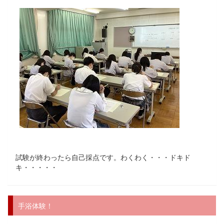
試験が終わったら自己採点です。わくわく・・・ドキド
キ・・・・・
手浴体験！