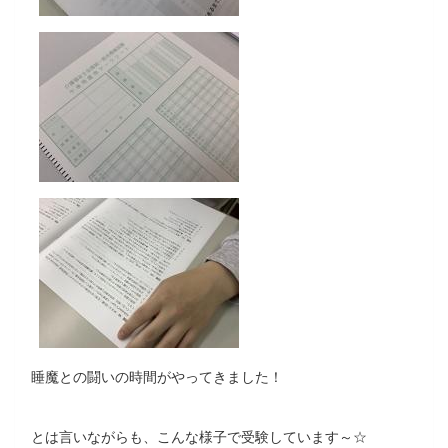
睡魔との闘いの時間がやってきました！
とは言いながらも、こんな様子で受験しています～☆