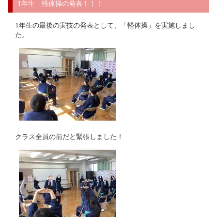
1年生 軽体操の発表！！！
1年生の最後の実技の発表として、「軽体操」を実施しまし
た。
クラス全員の前だと緊張しました！