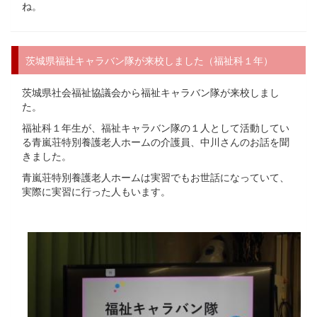
ね。
茨城県福祉キャラバン隊が来校しました（福祉科１年）
茨城県社会福祉協議会から福祉キャラバン隊が来校しまし
た。
福祉科１年生が、福祉キャラバン隊の１人として活動してい
る青嵐荘特別養護老人ホームの介護員、中川さんのお話を聞
きました。
青嵐荘特別養護老人ホームは実習でもお世話になっていて、
実際に実習に行った人もいます。