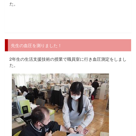
た。
先生の血圧を測りました！
2年生の生活支援技術の授業で職員室に行き血圧測定をしまし
た。