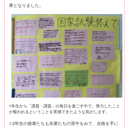
果となりました。
1年生から「課題・課題」の毎日を過ごす中で、努力したこと
が報われるということを実感できたような気がします。
1.2年生の後輩たちも先輩たちの背中をみて、合格を手に