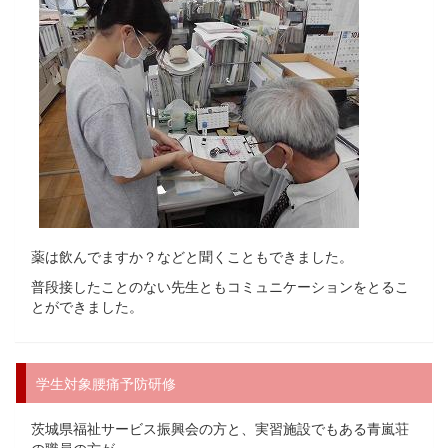
薬は飲んでますか？などと聞くこともできました。
普段接したことのない先生ともコミュニケーションをとるこ
とができました。
学生対象腰痛予防研修
茨城県福祉サービス振興会の方と、実習施設でもある青嵐荘
の職員の方が