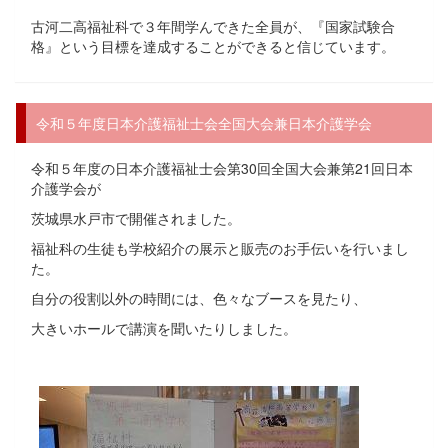
古河二高福祉科で３年間学んできた全員が、『国家試験合
格』という目標を達成することができると信じています。
令和５年度日本介護福祉士会全国大会兼日本介護学会
令和５年度の日本介護福祉士会第30回全国大会兼第21回日本
介護学会が
茨城県水戸市で開催されました。
福祉科の生徒も学校紹介の展示と販売のお手伝いを行いまし
た。
自分の役割以外の時間には、色々なブースを見たり、
大きいホールで講演を聞いたりしました。