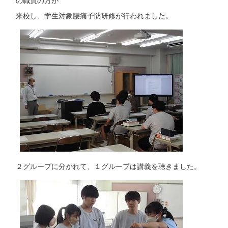
来校し、学生対象腰痛予防研修が行われました。
２グループに分かれて、１グループは講義を聴きました。