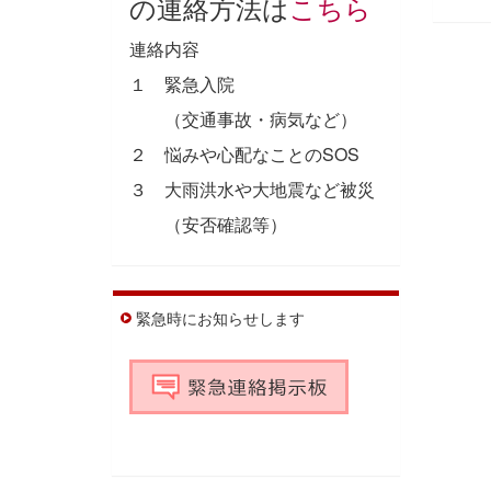
の連絡方法は
こちら
連絡内容
１ 緊急入院
（交通事故・病気など）
２ 悩みや心配なことのSOS
３ 大雨洪水や大地震など被災
（安否確認等）
緊急時にお知らせします