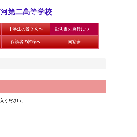
古河第二高等学校
中学生の皆さんへ
証明書の発行について
保護者の皆様へ
同窓会
入ください。