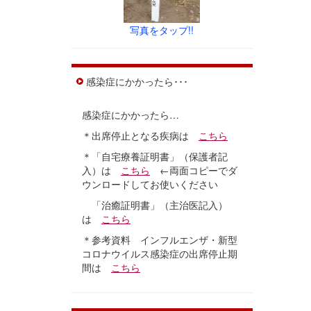
写真をタップ!!
感染症にかかったら･･･
感染症にかかったら…
＊出席停止となる疾病は
こちら
＊「自宅療養証明書」（保護者記
入）は
こちら
←両面コピーでダ
ウンロードしてお使いください
「治癒証明書」（主治医記入）
は
こちら
＊参考資料 インフルエンザ・新型
コロナウイルス感染症の出席停止期
間は
こちら