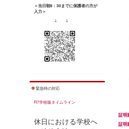
＜当日朝8：30までに保護者の方が
入力＞
↓ ↓
緊急時の対応
R7学校版タイムライン
証明
休日における学校へ
証明