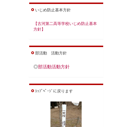
いじめ防止基本方針
【古河第二高等学校いじめ防止基本
方針】
部活動 活動方針
◎
部活動活動方針
ﾄｯﾌﾟﾍﾟｰｼﾞに戻ります