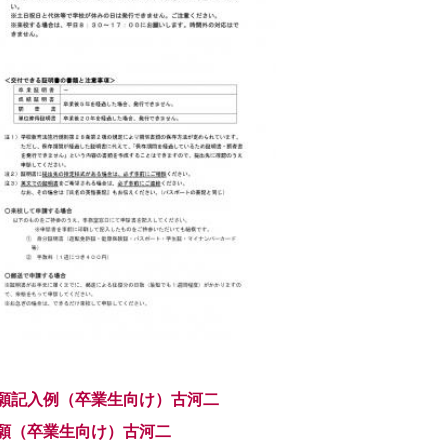
願記入例（卒業生向け）古河二
願（卒業生向け）古河二